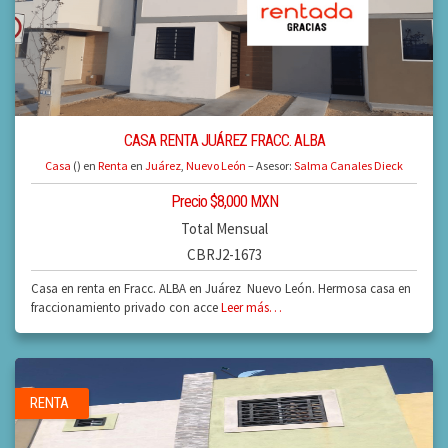
CASA RENTA JUÁREZ FRACC. ALBA
Casa
() en
Renta
en
Juárez
,
Nuevo León
– Asesor:
Salma Canales Dieck
Precio $8,000 MXN
Total Mensual
CBRJ2-1673
Casa en renta en Fracc. ALBA en Juárez Nuevo León. Hermosa casa en
fraccionamiento privado con acce
Leer más…
RENTA