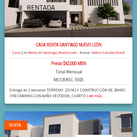
CASA RENTA SANTIAGO NUEVO LEÓN
Casa
() en
Renta
en
Santiago
,
Nuevo León
– Asesor:
Salma Canales Dieck
Precio $42,000 MXN
Total Mensual
MCCBRSC-5505
Entrega en 2 semanas TERRENO: 222 M2 Y CONSTRUCCIÓN DE 284 M2
3 RECAMARAS CON BAÑO VESTIDOR, CUARTO
Leer más…
RENTA