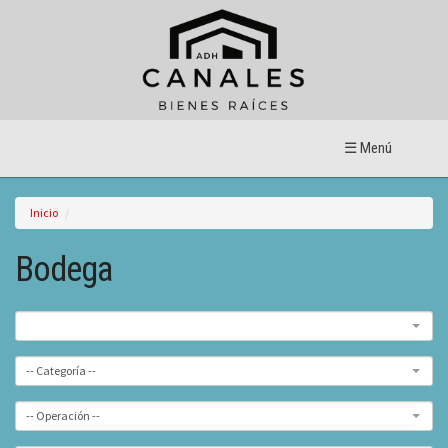
☰ Menú
Inicio
Bodega
-- Categoría --
-- Operación --