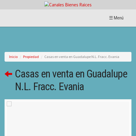
☰ Menú
Inicio
Propiedad
Casas en venta en Guadalupe N.L. Fracc. Evania
Casas en venta en Guadalupe
N.L. Fracc. Evania