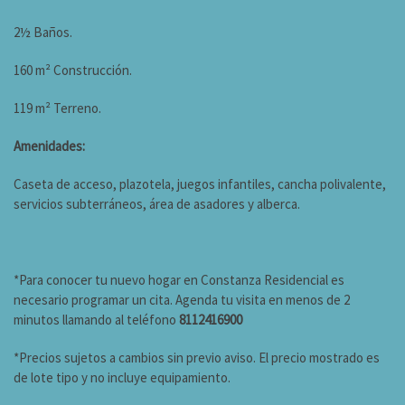
2½ Baños.
160 m² Construcción.
119 m² Terreno.
Amenidades:
Caseta de acceso, plazotela, juegos infantiles, cancha polivalente,
servicios subterráneos, área de asadores y alberca.
*Para conocer tu nuevo hogar en Constanza Residencial es
necesario programar un cita. Agenda tu visita en menos de 2
minutos llamando al teléfono
8112416900
*Precios sujetos a cambios sin previo aviso. El precio mostrado es
de lote tipo y no incluye equipamiento.