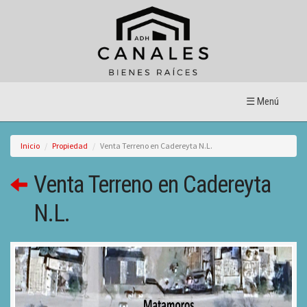
☰ Menú
Inicio
Propiedad
Venta Terreno en Cadereyta N.L.
Venta Terreno en Cadereyta
N.L.