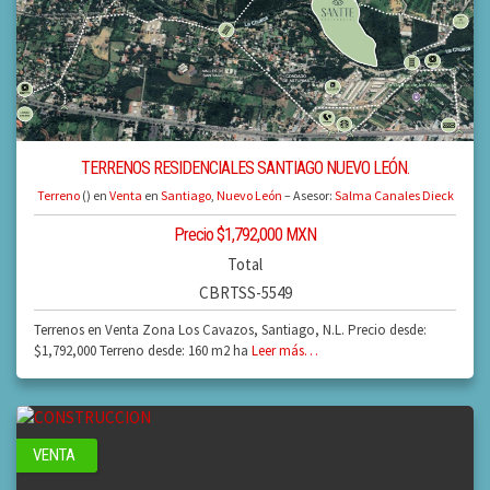
TERRENOS RESIDENCIALES SANTIAGO NUEVO LEÓN.
Terreno
() en
Venta
en
Santiago
,
Nuevo León
– Asesor:
Salma Canales Dieck
Precio $1,792,000 MXN
Total
CBRTSS-5549
Terrenos en Venta Zona Los Cavazos, Santiago, N.L. Precio desde:
$1,792,000 Terreno desde: 160 m2 ha
Leer más…
VENTA