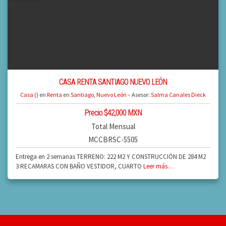
CASA RENTA SANTIAGO NUEVO LEÓN
Casa
() en
Renta
en
Santiago
,
Nuevo León
– Asesor:
Salma Canales Dieck
Precio $42,000 MXN
Total Mensual
MCCBRSC-5505
Entrega en 2 semanas TERRENO: 222 M2 Y CONSTRUCCIÓN DE 284 M2
3 RECAMARAS CON BAÑO VESTIDOR, CUARTO
Leer más…