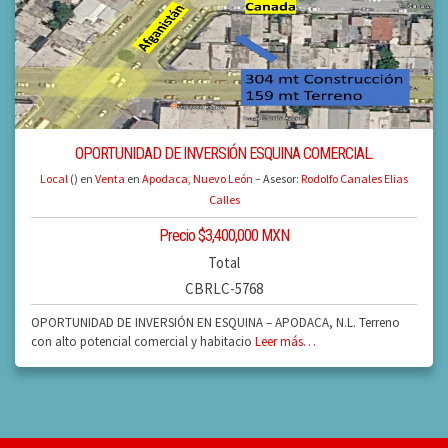
OPORTUNIDAD DE INVERSIÓN ESQUINA COMERCIAL.
Local
() en
Venta
en
Apodaca
,
Nuevo León
– Asesor:
Rodolfo Canales Elias
Calles
Precio $3,400,000 MXN
Total
CBRLC-5768
OPORTUNIDAD DE INVERSIÓN EN ESQUINA – APODACA, N.L. Terreno
con alto potencial comercial y habitacio
Leer más…