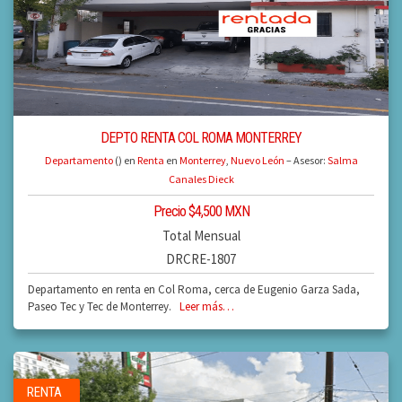
DEPTO RENTA COL ROMA MONTERREY
Departamento
() en
Renta
en
Monterrey
,
Nuevo León
– Asesor:
Salma
Canales Dieck
Precio $4,500 MXN
Total Mensual
DRCRE-1807
Departamento en renta en Col Roma, cerca de Eugenio Garza Sada,
Paseo Tec y Tec de Monterrey.
Leer más…
RENTA