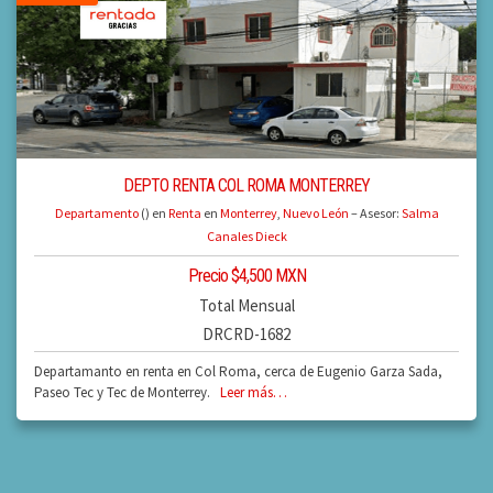
DEPTO RENTA COL ROMA MONTERREY
Departamento
() en
Renta
en
Monterrey
,
Nuevo León
– Asesor:
Salma
Canales Dieck
Precio $4,500 MXN
Total Mensual
DRCRD-1682
Departamanto en renta en Col Roma, cerca de Eugenio Garza Sada,
Paseo Tec y Tec de Monterrey.
Leer más…