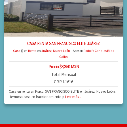
CASA RENTA SAN FRANCISCO ELITE JUÁREZ
Casa
() en
Renta
en
Juárez
,
Nuevo León
– Asesor:
Rodolfo Canales Elias
Calles
Precio $8,350 MXN
Total Mensual
CBRJ-1616
Casa en renta en Fracc. SAN FRANCISCO ELITE en Juárez Nuevo León.
Hermosa casa en fraccionamiento p
Leer más…