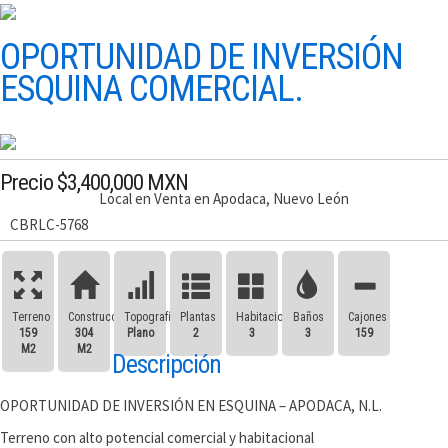
OPORTUNIDAD DE INVERSIÓN
ESQUINA COMERCIAL.
Precio $3,400,000 MXN
Local en Venta en Apodaca, Nuevo León
CBRLC-5768
Terreno
Construcción
Topografía
Plantas
Habitaciones
Baños
Cajones
159
304
Plano
2
3
3
159
M2
M2
Descripción
OPORTUNIDAD DE INVERSIÓN EN ESQUINA – APODACA, N.L.
Terreno con alto potencial comercial y habitacional